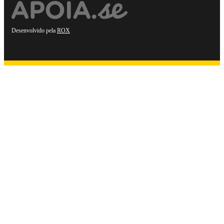
Desenvolvido pela
ROX