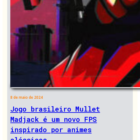
8 de maio de 2024
Jogo brasileiro Mullet
Madjack é um novo FPS
inspirado por animes
clássicos