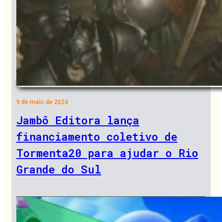
9 de maio de 2024
Jambô Editora lança
financiamento coletivo de
Tormenta20 para ajudar o Rio
Grande do Sul