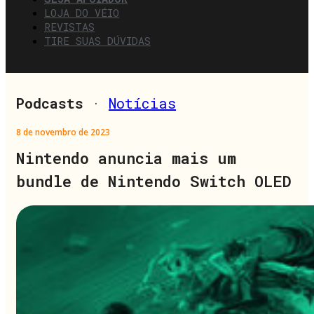
LOJA DO VÉIO
REVISTAS
TIRE SUAS DÚVIDAS
Podcasts
·
Notícias
8 de novembro de 2023
Nintendo anuncia mais um
bundle de Nintendo Switch OLED