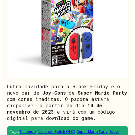
Outra novidade para a Black Friday é o
novo par de
Joy-Cons
de
Super Mario Party
com cores inéditas. O pacote estará
disponível a partir do dia
10 de
novembro de 2023
e virá com um código
digital para download do game.
Tags:
Nintendo
,
Nintendo Switch OLED
,
Super Mario Party
,
Super