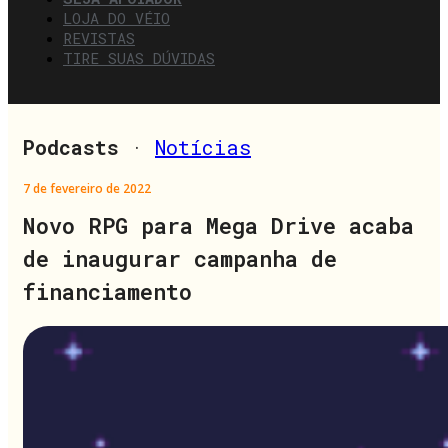
LOJA DO VÉIO
REVISTAS
TIRE SUAS DÚVIDAS
Podcasts
·
Notícias
7 de fevereiro de 2022
Novo RPG para Mega Drive acaba
de inaugurar campanha de
financiamento