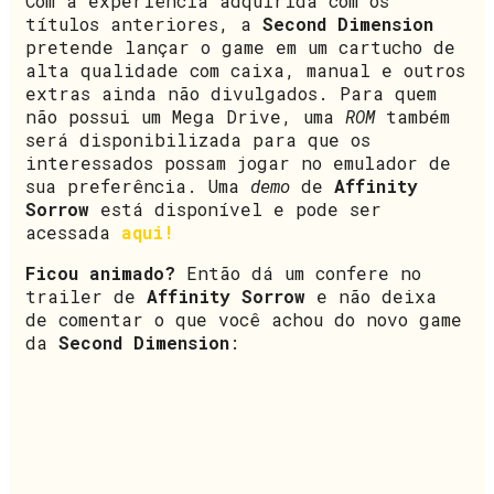
Com a experiência adquirida com os
títulos anteriores, a
Second Dimension
pretende lançar o game em um cartucho de
alta qualidade com caixa, manual e outros
extras ainda não divulgados. Para quem
não possui um Mega Drive, uma
ROM
também
será disponibilizada para que os
interessados possam jogar no emulador de
sua preferência. Uma
demo
de
Affinity
Sorrow
está disponível e pode ser
acessada
aqui!
Ficou animado?
Então dá um confere no
trailer de
Affinity Sorrow
e não deixa
de comentar o que você achou do novo game
da
Second Dimension
: