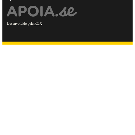
Desenvolvido pela
ROX