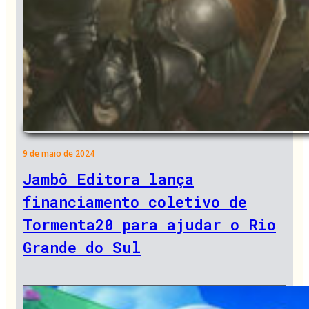
9 de maio de 2024
Jambô Editora lança
financiamento coletivo de
Tormenta20 para ajudar o Rio
Grande do Sul