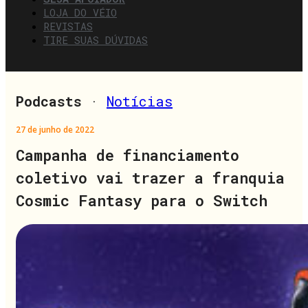
LOJA DO VÉIO
REVISTAS
TIRE SUAS DÚVIDAS
Podcasts
·
Notícias
27 de junho de 2022
Campanha de financiamento
coletivo vai trazer a franquia
Cosmic Fantasy para o Switch