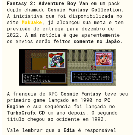
Fantasy 2: Adventure Boy Van
em um pack
duplo chamado
Cosmic Fantasy Collection
.
A iniciativa que foi disponibilizada no
site
Makuake
, já alcançou sua meta e tem
previsão de entrega para dezembro de
2022. A má notícia é que aparentemente
os envios serão feitos
somente no Japão
.
A franquia de RPG
Cosmic Fantasy
teve seu
primeiro game lançado em 1990 no
PC
Engine
e sua sequência foi lançada no
TurboGrafx CD
um ano depois. O segundo
título chegou ao ocidente em 1992.
Vale lembrar que a
Edia
é responsável