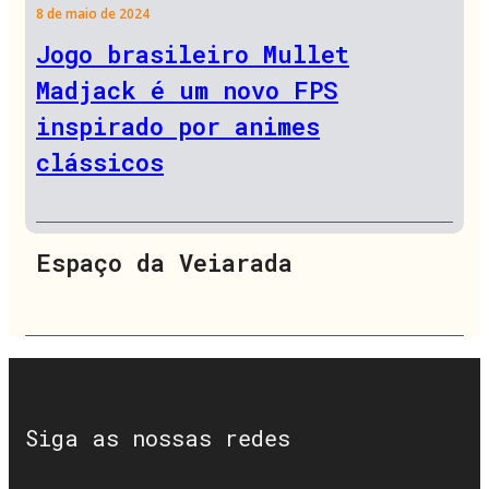
8 de maio de 2024
Jogo brasileiro Mullet
Madjack é um novo FPS
inspirado por animes
clássicos
Espaço da Veiarada
Siga as nossas redes