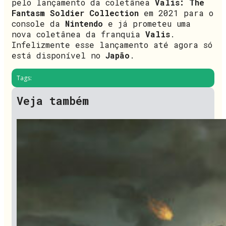
pelo lançamento da coletânea
Valis: The
Fantasm Soldier Collection
em 2021 para o
console da
Nintendo
e já prometeu uma
nova coletânea da franquia
Valis
.
Infelizmente esse lançamento até agora só
está disponível no
Japão
.
Tags:
Veja também