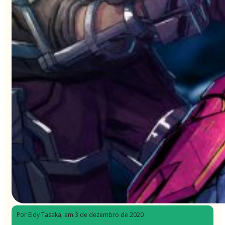
Por Eidy Tasaka
, em 3 de dezembro de 2020