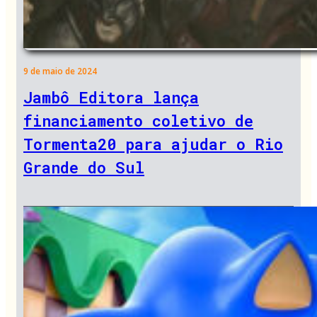
9 de maio de 2024
Jambô Editora lança
financiamento coletivo de
Tormenta20 para ajudar o Rio
Grande do Sul