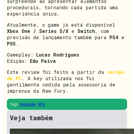
surpreende ao apresentar elementos
procedurais, tornando cada partida uma
experiência única.
Atualmente, o game já está disponível
Xbox One / Series S/X
e
Switch
, com
previsão de lançamento também para
PS4
e
PS5
.
Gameplay:
Lucas Rodrigues
Edição:
Edu Paiva
Este review foi feito a partir da
versão
de PC
. A key utilizada nos foi
gentilmente cedida pela assessoria de
imprensa da Raw Fury.
Tags:
Roguelike
,
RPG
Veja também