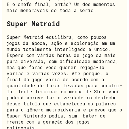
E o chefe final, então? Um dos momentos
mais memoráveis de toda a série.
Super Metroid
Super Metroid equilibra, como poucos
jogos da época, ação e exploração em um
mundo totalmente interligado e único.
Espere com várias horas de jogo da mais
pura diversão, com dificuldade moderada,
mas que farão você querer rejogá-lo
várias e várias vezes. Até porque, o
final do jogo varia de acordo com a
quantidade de horas levadas para concluí-
lo. Tente terminar em menos de 3h e você
poderá aproveitar o verdadeiro desfecho
desse título que estabeleceu os pilares
para o gênero metroidvania e provou que o
Super Nintendo podia, sim, bater de
frente com a geração dos jogos
poligonais.