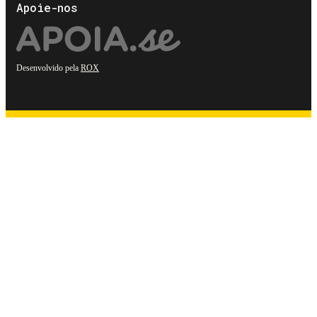
Apoie-nos
Desenvolvido pela
ROX