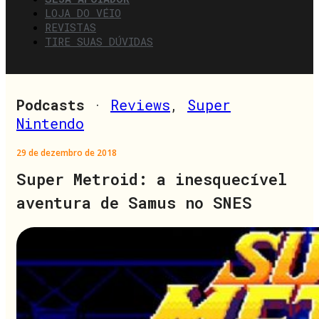
LOJA DO VÉIO
REVISTAS
TIRE SUAS DÚVIDAS
Podcasts
·
Reviews
,
Super
Nintendo
29 de dezembro de 2018
Super Metroid: a inesquecível
aventura de Samus no SNES