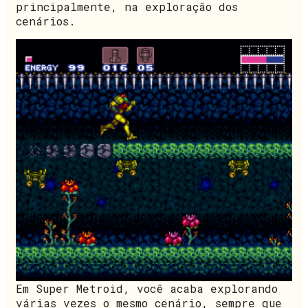
principalmente, na exploração dos
cenários.
Em Super Metroid, você acaba explorando
várias vezes o mesmo cenário, sempre que