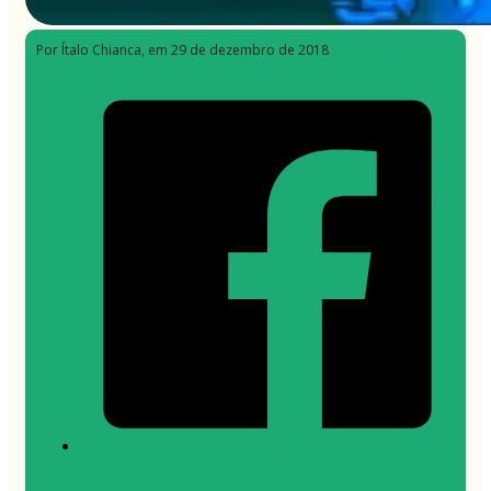
Por Ítalo Chianca
, em 29 de dezembro de 2018