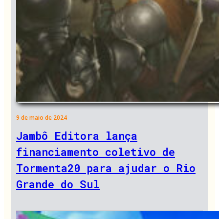
9 de maio de 2024
Jambô Editora lança
financiamento coletivo de
Tormenta20 para ajudar o Rio
Grande do Sul