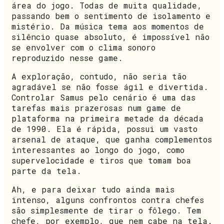
área do jogo. Todas de muita qualidade,
passando bem o sentimento de isolamento e
mistério. Da música tema aos momentos de
silêncio quase absoluto, é impossível não
se envolver com o clima sonoro
reproduzido nesse game.
A exploração, contudo, não seria tão
agradável se não fosse ágil e divertida.
Controlar Samus pelo cenário é uma das
tarefas mais prazerosas num game de
plataforma na primeira metade da década
de 1990. Ela é rápida, possui um vasto
arsenal de ataque, que ganha complementos
interessantes ao longo do jogo, como
supervelocidade e tiros que tomam boa
parte da tela.
Ah, e para deixar tudo ainda mais
intenso, alguns confrontos contra chefes
são simplesmente de tirar o fôlego. Tem
chefe, por exemplo, que nem cabe na tela.