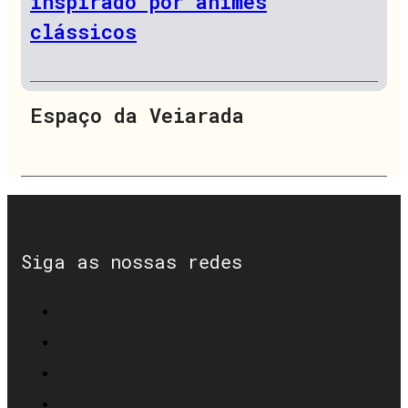
inspirado por animes
clássicos
Espaço da Veiarada
Siga as nossas redes