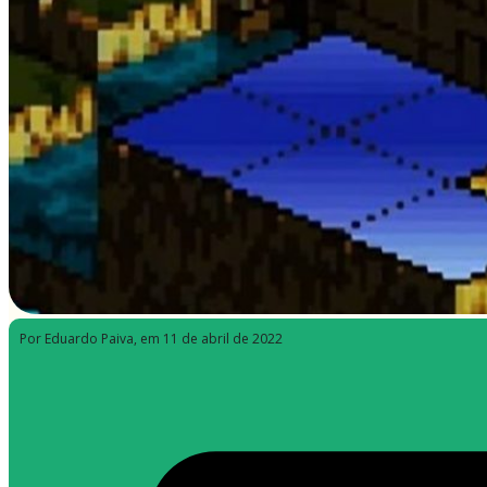
Por Eduardo Paiva
, em 11 de abril de 2022