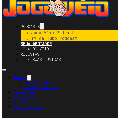
PODCASTS
Jogo Véio Podcast
TV de Tubo Podcast
SEJA APOIADOR
LOJA DO VÉIO
REVISTAS
TIRE SUAS DÚVIDAS
Podcasts
Jogo Véio Podcast
TV de Tubo Podcast
Seja Apoiador
Loja do Véio
Revistas
Tire Suas Dúvidas