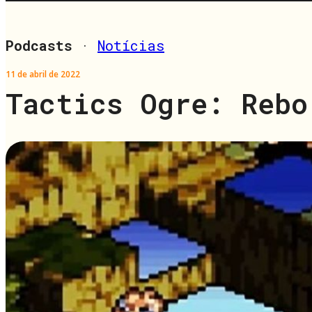
Podcasts
·
Notícias
11 de abril de 2022
Tactics Ogre: Rebo