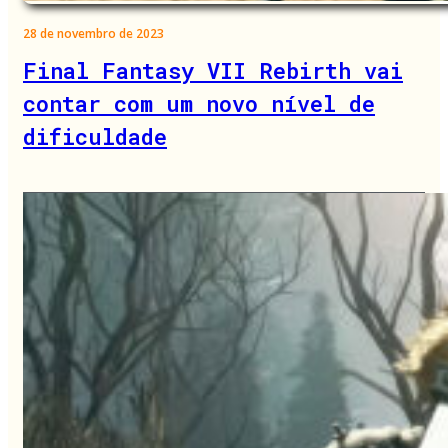
28 de novembro de 2023
Final Fantasy VII Rebirth vai
contar com um novo nível de
dificuldade