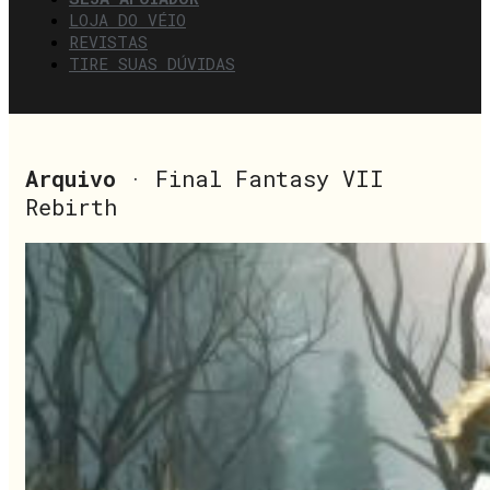
LOJA DO VÉIO
REVISTAS
TIRE SUAS DÚVIDAS
Arquivo
· Final Fantasy VII
Rebirth