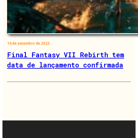
14 de setembro de 2023
Final Fantasy VII Rebirth tem
data de lançamento confirmada