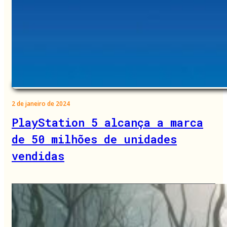
2 de janeiro de 2024
PlayStation 5 alcança a marca
de 50 milhões de unidades
vendidas