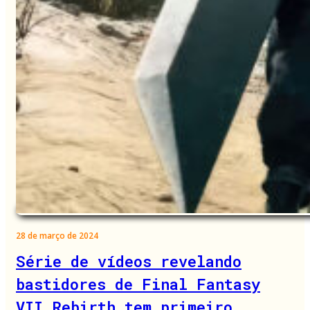
28 de março de 2024
Série de vídeos revelando
bastidores de Final Fantasy
VII Rebirth tem primeiro