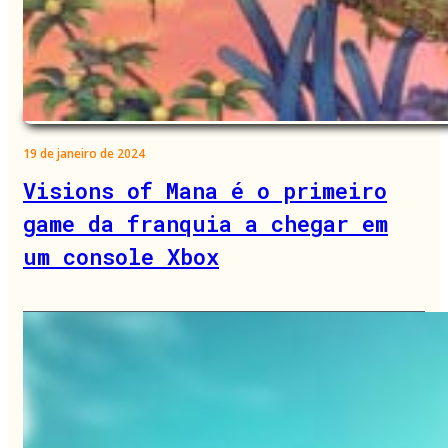
19 de janeiro de 2024
Visions of Mana é o primeiro
game da franquia a chegar em
um console Xbox