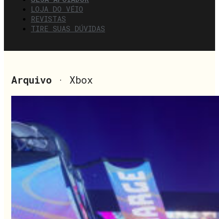
LOJA DO VÉIO
REVISTAS
TIRE SUAS DÚVIDAS
Arquivo
· Xbox