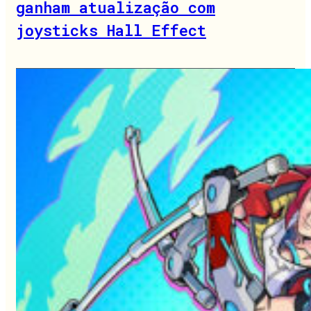
ganham atualização com
joysticks Hall Effect