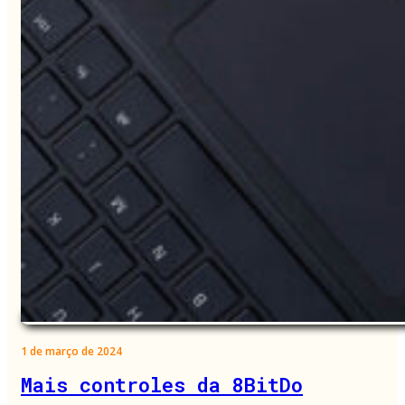
1 de março de 2024
Mais controles da 8BitDo