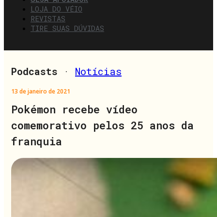
LOJA DO VÉIO
REVISTAS
TIRE SUAS DÚVIDAS
Podcasts
·
Notícias
13 de janeiro de 2021
Pokémon recebe vídeo
comemorativo pelos 25 anos da
franquia