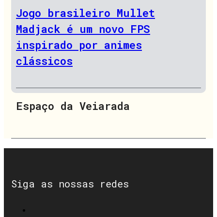
Jogo brasileiro Mullet
Madjack é um novo FPS
inspirado por animes
clássicos
Espaço da Veiarada
Siga as nossas redes