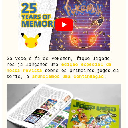
Se você é fã de Pokémon, fique ligado:
nós já lançamos uma
edição especial da
nossa revista
sobre os primeiros jogos da
série, e
anunciamos uma continuação
.