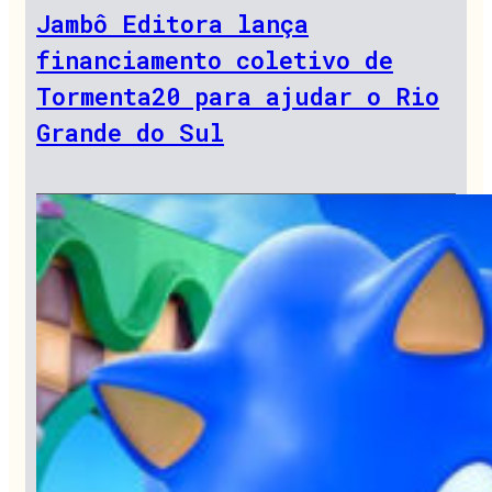
Jambô Editora lança
financiamento coletivo de
Tormenta20 para ajudar o Rio
Grande do Sul