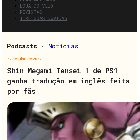
LOJA DO VÉIO
REVISTAS
TIRE SUAS DÚVIDAS
Podcasts
·
Notícias
22 de julho de 2022
Shin Megami Tensei 1 de PS1
ganha tradução em inglês feita
por fãs