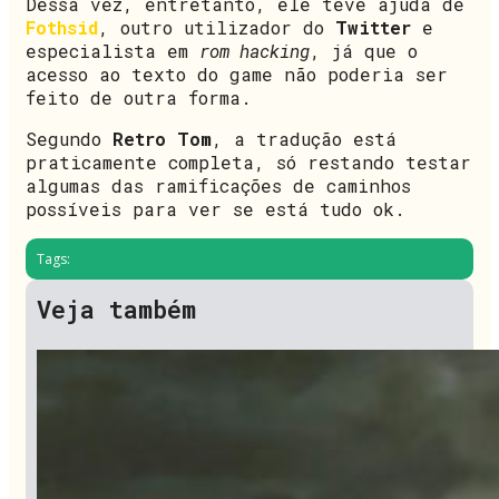
Dessa vez, entretanto, ele teve ajuda de
Fothsid
, outro utilizador do
Twitter
e
especialista em
rom hacking
, já que o
acesso ao texto do game não poderia ser
feito de outra forma.
Segundo
Retro Tom
, a tradução está
praticamente completa, só restando testar
algumas das ramificações de caminhos
possíveis para ver se está tudo ok.
Tags:
Veja também