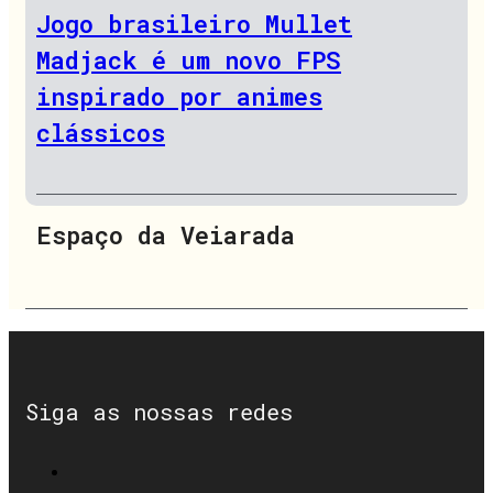
Jogo brasileiro Mullet
Madjack é um novo FPS
inspirado por animes
clássicos
Espaço da Veiarada
Siga as nossas redes