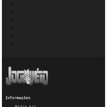
Informações
Mídia kit