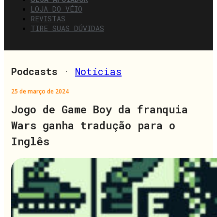
LOJA DO VÉIO
REVISTAS
TIRE SUAS DÚVIDAS
Podcasts
·
Notícias
25 de março de 2024
Jogo de Game Boy da franquia
Wars ganha tradução para o
Inglês