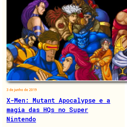
3 de junho de 2019
X-Men: Mutant Apocalypse e a
magia das HQs no Super
Nintendo