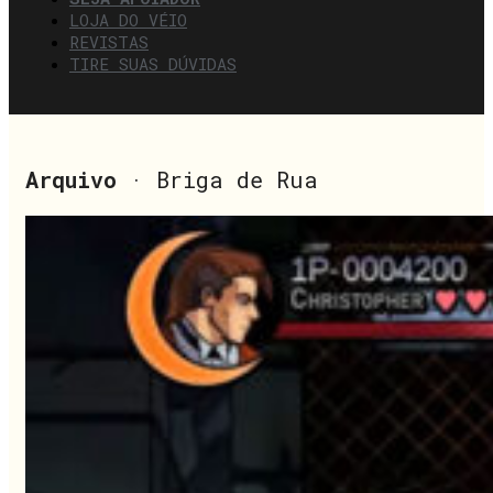
LOJA DO VÉIO
REVISTAS
TIRE SUAS DÚVIDAS
Arquivo
· Briga de Rua