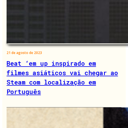
21 de agosto de 2023
Beat ‘em up inspirado em
filmes asiáticos vai chegar ao
Steam com localização em
Português