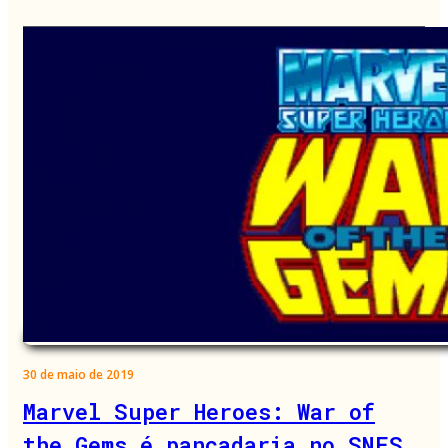
30 de maio de 2019
Marvel Super Heroes: War of
the Gems é pancadaria no SNES