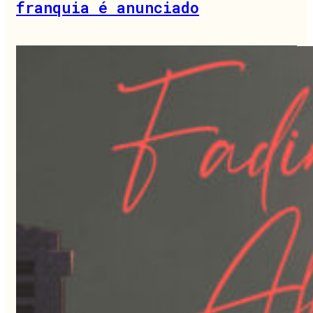
franquia é anunciado