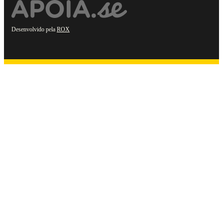
Desenvolvido pela
ROX