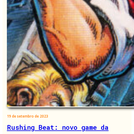
19 de setembro de 2023
Rushing Beat: novo game da