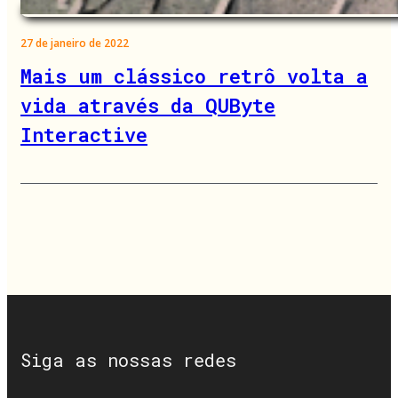
27 de janeiro de 2022
Mais um clássico retrô volta a
vida através da QUByte
Interactive
Siga as nossas redes