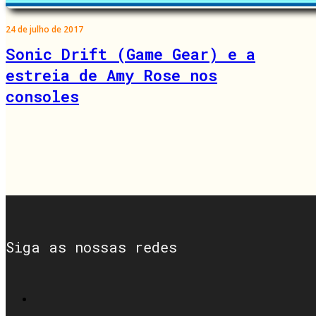
24 de julho de 2017
Sonic Drift (Game Gear) e a
estreia de Amy Rose nos
consoles
Siga as nossas redes