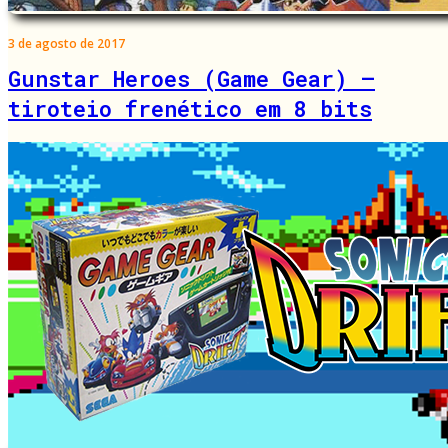
3 de agosto de 2017
Gunstar Heroes (Game Gear) –
tiroteio frenético em 8 bits