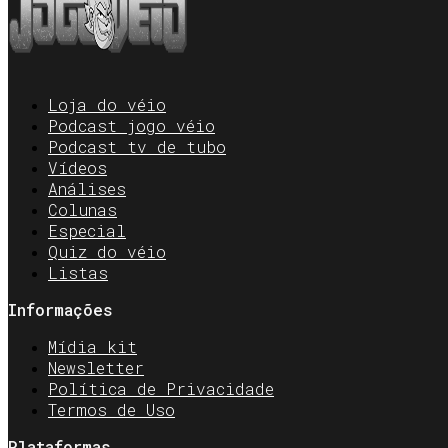
Loja do véio
Podcast jogo véio
Podcast tv de tubo
Vídeos
Análises
Colunas
Especial
Quiz do véio
Listas
Informações
Mídia kit
Newsletter
Política de Privacidade
Termos de Uso
Plataformas