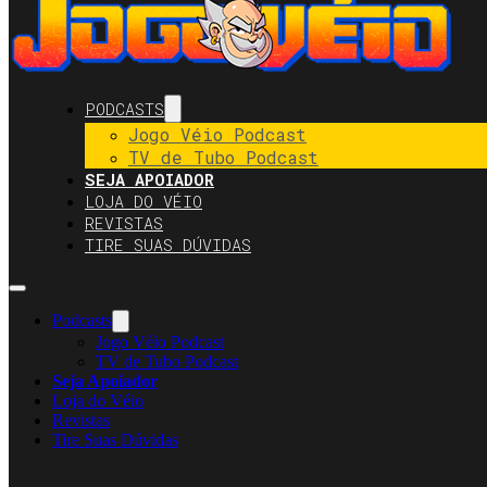
PODCASTS
Jogo Véio Podcast
TV de Tubo Podcast
SEJA APOIADOR
LOJA DO VÉIO
REVISTAS
TIRE SUAS DÚVIDAS
Podcasts
Jogo Véio Podcast
TV de Tubo Podcast
Seja Apoiador
Loja do Véio
Revistas
Tire Suas Dúvidas