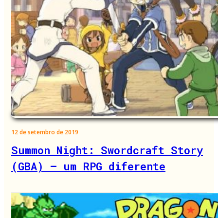
12 de setembro de 2019
Summon Night: Swordcraft Story
(GBA) – um RPG diferente