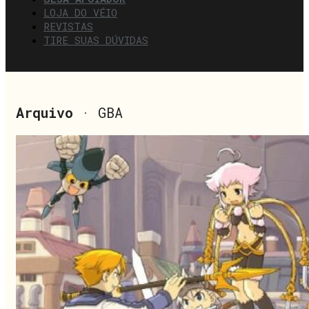
LOJA DO VÉIO
REVISTAS
TIRE SUAS DÚVIDAS
Arquivo
· GBA