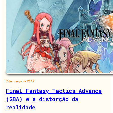
7 de março de 2017
Final Fantasy Tactics Advance
(GBA) e a distorção da
realidade