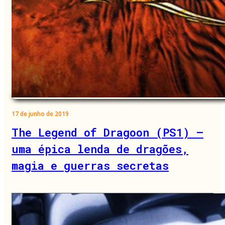
17 de junho de 2019
The Legend of Dragoon (PS1) –
uma épica lenda de dragões,
magia e guerras secretas