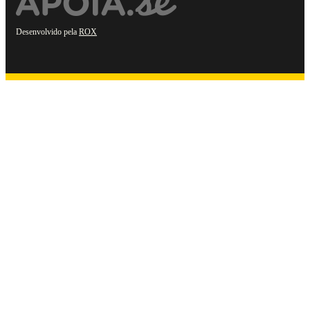
Desenvolvido pela
ROX