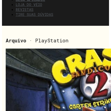
LOJA DO VÉIO
REVISTAS
TIRE SUAS DÚVIDAS
Arquivo
· PlayStation