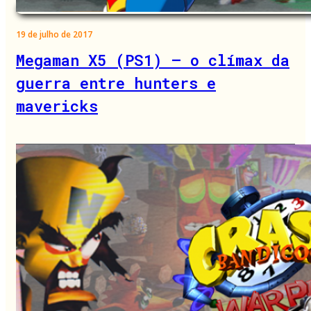
19 de julho de 2017
Megaman X5 (PS1) – o clímax da
guerra entre hunters e
mavericks