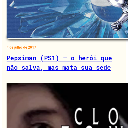
4 de julho de 2017
Pepsiman (PS1) – o herói que
não salva, mas mata sua sede