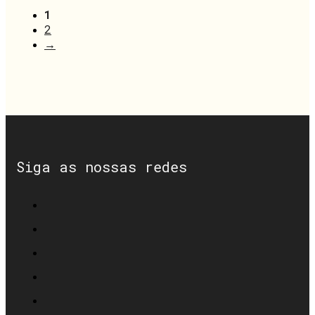
1
2
→
Siga as nossas redes