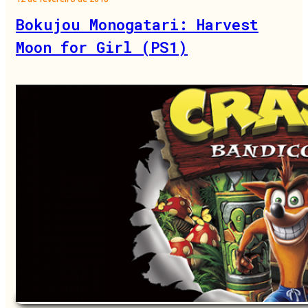
Bokujou Monogatari: Harvest
Moon for Girl (PS1)