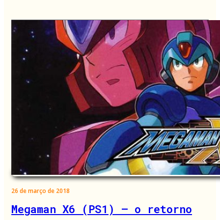
26 de março de 2018
Megaman X6 (PS1) – o retorno