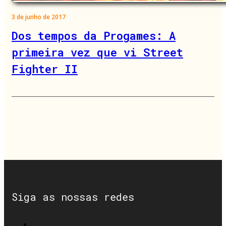
3 de junho de 2017
Dos tempos da Progames: A
primeira vez que vi Street
Fighter II
Siga as nossas redes