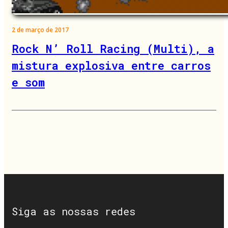
2 de março de 2017
Rock N’ Roll Racing (Multi), a
mistura explosiva entre carros
e som
Siga as nossas redes