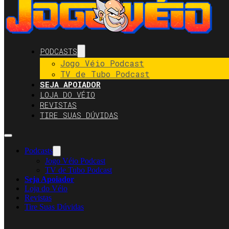
PODCASTS
Jogo Véio Podcast
TV de Tubo Podcast
SEJA APOIADOR
LOJA DO VÉIO
REVISTAS
TIRE SUAS DÚVIDAS
Podcasts
Jogo Véio Podcast
TV de Tubo Podcast
Seja Apoiador
Loja do Véio
Revistas
Tire Suas Dúvidas