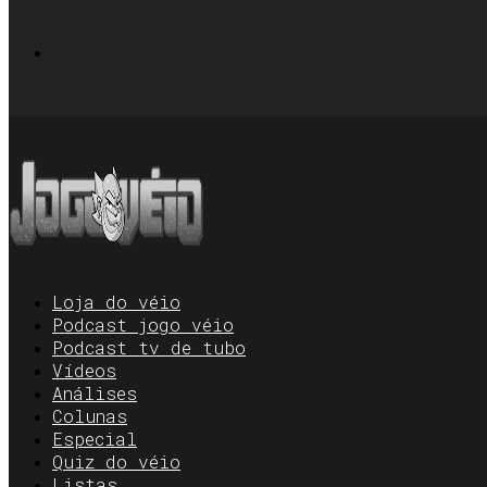
Loja do véio
Podcast jogo véio
Podcast tv de tubo
Vídeos
Análises
Colunas
Especial
Quiz do véio
Listas