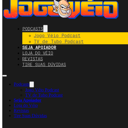
PODCASTS
Jogo Véio Podcast
TV de Tubo Podcast
SEJA APOIADOR
LOJA DO VÉIO
REVISTAS
TIRE SUAS DÚVIDAS
Podcasts
Jogo Véio Podcast
TV de Tubo Podcast
Seja Apoiador
Loja do Véio
Revistas
Tire Suas Dúvidas