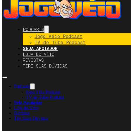
PODCASTS
Jogo Véio Podcast
TV de Tubo Podcast
SEJA APOIADOR
LOJA DO VÉIO
REVISTAS
TIRE SUAS DÚVIDAS
Podcasts
Jogo Véio Podcast
TV de Tubo Podcast
Seja Apoiador
Loja do Véio
Revistas
Tire Suas Dúvidas