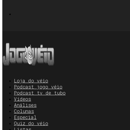
Loja do véio
Podcast jogo véio
Podcast tv de tubo
Vídeos
Análises
Colunas
Especial
Quiz do véio
Listas