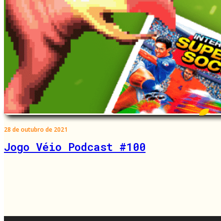
28 de outubro de 2021
Jogo Véio Podcast #100