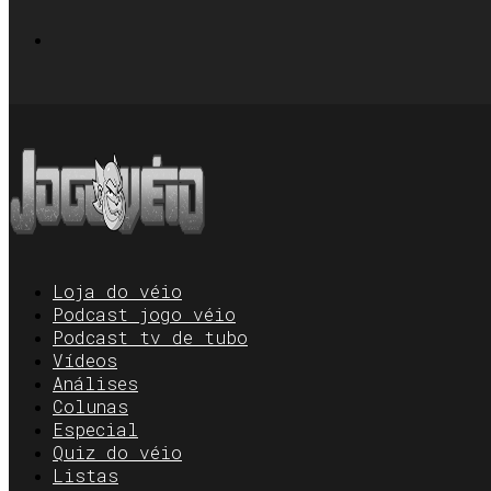
Loja do véio
Podcast jogo véio
Podcast tv de tubo
Vídeos
Análises
Colunas
Especial
Quiz do véio
Listas