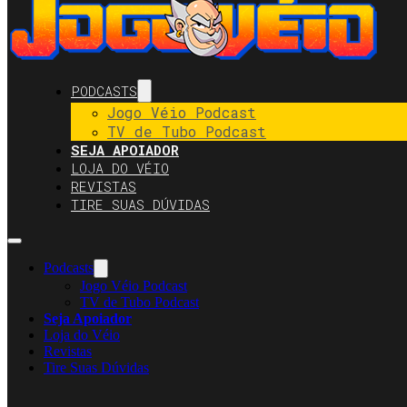
PODCASTS
Jogo Véio Podcast
TV de Tubo Podcast
SEJA APOIADOR
LOJA DO VÉIO
REVISTAS
TIRE SUAS DÚVIDAS
Podcasts
Jogo Véio Podcast
TV de Tubo Podcast
Seja Apoiador
Loja do Véio
Revistas
Tire Suas Dúvidas