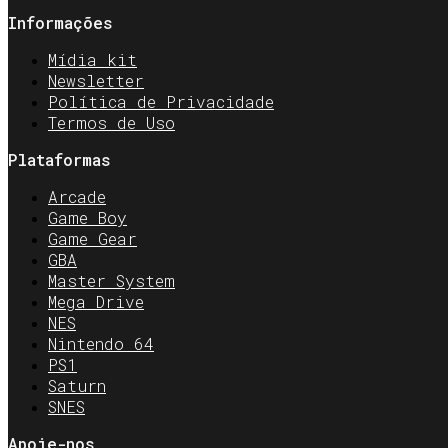
Informações
Mídia kit
Newsletter
Política de Privacidade
Termos de Uso
Plataformas
Arcade
Game Boy
Game Gear
GBA
Master System
Mega Drive
NES
Nintendo 64
PS1
Saturn
SNES
Apoie-nos