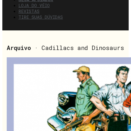
LOJA DO VÉIO
REVISTAS
TIRE SUAS DÚVIDAS
Arquivo
· Cadillacs and Dinosaurs