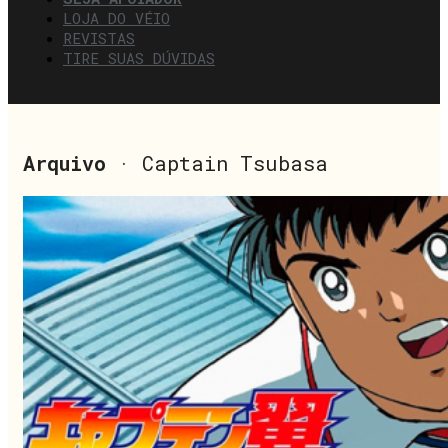
LOJA DO VÉIO
REVISTAS
TIRE SUAS DÚVIDAS
Arquivo
· Captain Tsubasa