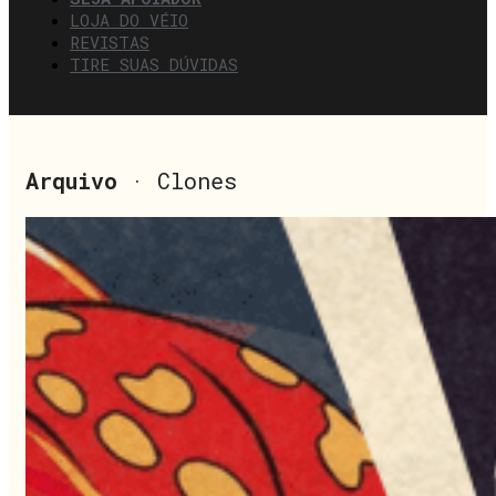
LOJA DO VÉIO
REVISTAS
TIRE SUAS DÚVIDAS
Arquivo
· Clones