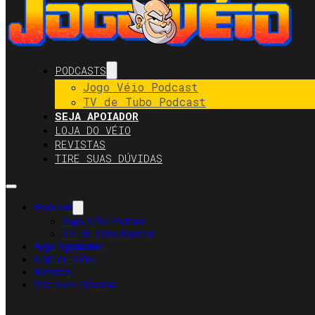
PODCASTS
Jogo Véio Podcast
TV de Tubo Podcast
SEJA APOIADOR
LOJA DO VÉIO
REVISTAS
TIRE SUAS DÚVIDAS
Podcasts
Jogo Véio Podcast
TV de Tubo Podcast
Seja Apoiador
Loja do Véio
Revistas
Tire Suas Dúvidas