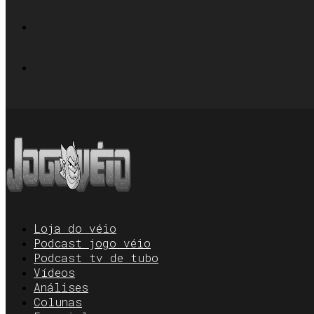
Loja do véio
Podcast jogo véio
Podcast tv de tubo
Vídeos
Análises
Colunas