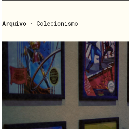
Arquivo
· Colecionismo