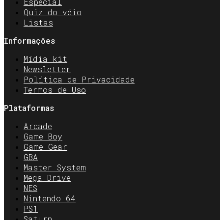
Especial
Quiz do véio
Listas
Informações
Mídia kit
Newsletter
Política de Privacidade
Termos de Uso
Plataformas
Arcade
Game Boy
Game Gear
GBA
Master System
Mega Drive
NES
Nintendo 64
PS1
Saturn