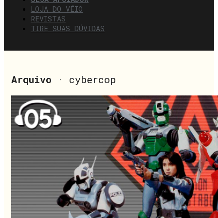
LOJA DO VÉIO
REVISTAS
TIRE SUAS DÚVIDAS
Arquivo
· cybercop