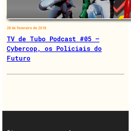
28 de fevereiro de 2018
TV de Tubo Podcast #05 –
Cybercop, os Policiais do
Futuro