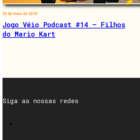
30 de maio de 2018
Jogo Véio Podcast #14 – Filhos
do Mario Kart
Siga as nossas redes