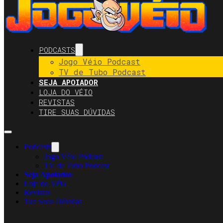
PODCASTS
Jogo Véio Podcast
TV de Tubo Podcast
SEJA APOIADOR
LOJA DO VÉIO
REVISTAS
TIRE SUAS DÚVIDAS
Podcasts
Jogo Véio Podcast
TV de Tubo Podcast
Seja Apoiador
Loja do Véio
Revistas
Tire Suas Dúvidas