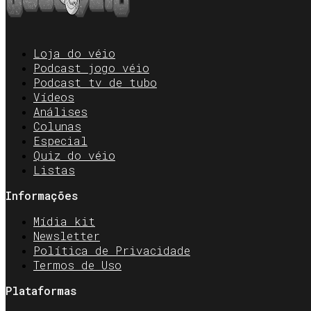
Loja do véio
Podcast jogo véio
Podcast tv de tubo
Vídeos
Análises
Colunas
Especial
Quiz do véio
Listas
Informações
Mídia kit
Newsletter
Política de Privacidade
Termos de Uso
Plataformas