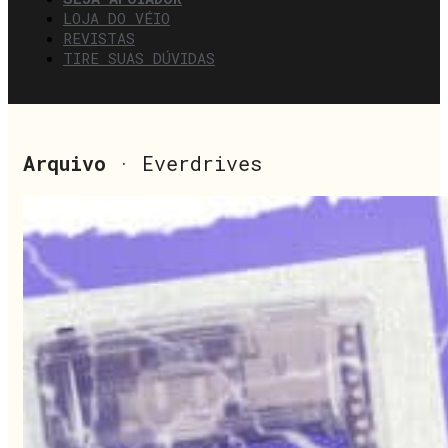
LOJA DO VÉIO
REVISTAS
TIRE SUAS DÚVIDAS
Arquivo
· Everdrives