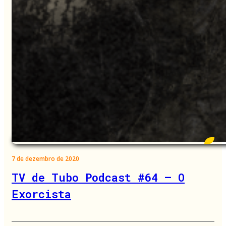
7 de dezembro de 2020
TV de Tubo Podcast #64 – O
Exorcista