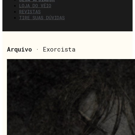
LOJA DO VÉIO
REVISTAS
TIRE SUAS DÚVIDAS
Arquivo
· Exorcista