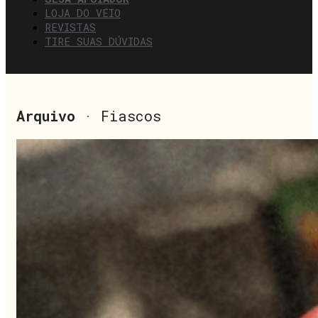
LOJA DO VÉIO
REVISTAS
TIRE SUAS DÚVIDAS
Arquivo
· Fiascos