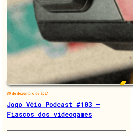
30 de dezembro de 2021
Jogo Véio Podcast #103 –
Fiascos dos videogames