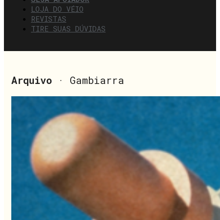
LOJA DO VÉIO
REVISTAS
TIRE SUAS DÚVIDAS
Arquivo
· Gambiarra