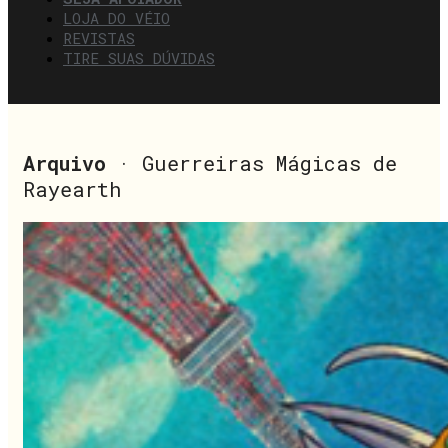
LOJA DO VÉIO
REVISTAS
TIRE SUAS DÚVIDAS
Arquivo
· Guerreiras Mágicas de
Rayearth