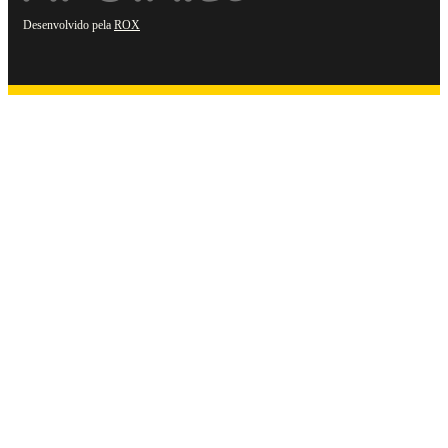
Desenvolvido pela
ROX