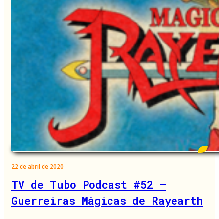
22 de abril de 2020
TV de Tubo Podcast #52 –
Guerreiras Mágicas de Rayearth