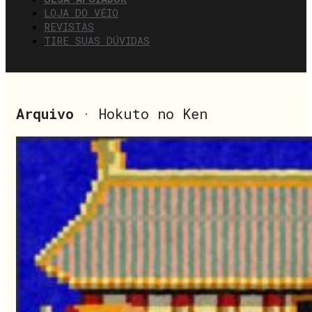
LOJA DO VÉIO
REVISTAS
TIRE SUAS DÚVIDAS
Arquivo
· Hokuto no Ken