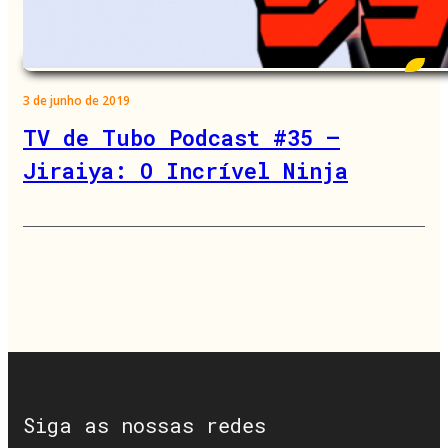
3 de junho de 2019
TV de Tubo Podcast #35 –
Jiraiya: O Incrível Ninja
Siga as nossas redes