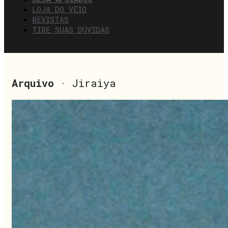
LOJA DO VÉIO
REVISTAS
TIRE SUAS DÚVIDAS
Arquivo
· Jiraiya