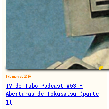
8 de maio de 2020
TV de Tubo Podcast #53 –
Aberturas de Tokusatsu (parte
1)