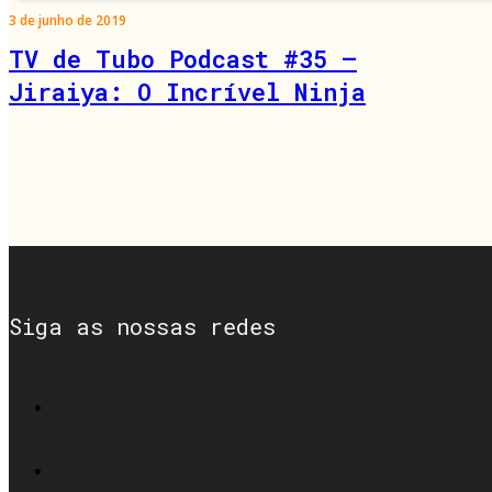
3 de junho de 2019
TV de Tubo Podcast #35 –
Jiraiya: O Incrível Ninja
Siga as nossas redes