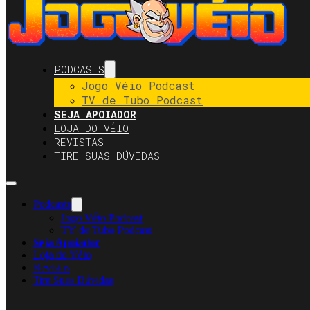
PODCASTS
Jogo Véio Podcast
TV de Tubo Podcast
SEJA APOIADOR
LOJA DO VÉIO
REVISTAS
TIRE SUAS DÚVIDAS
Podcasts
Jogo Véio Podcast
TV de Tubo Podcast
Seja Apoiador
Loja do Véio
Revistas
Tire Suas Dúvidas