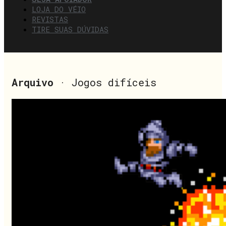
LOJA DO VÉIO
REVISTAS
TIRE SUAS DÚVIDAS
Arquivo
· Jogos difíceis