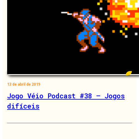
13 de abril de 2019
Jogo Véio Podcast #38 – Jogos
difíceis