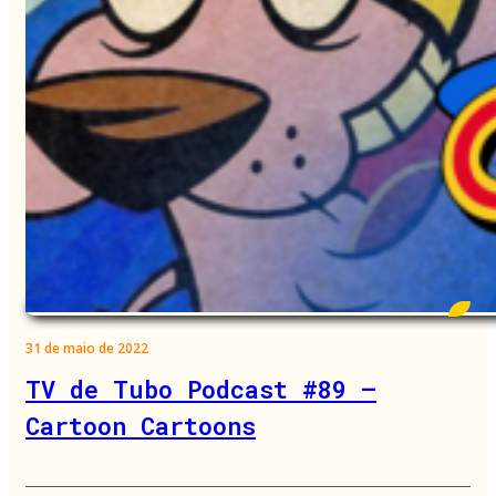
31 de maio de 2022
TV de Tubo Podcast #89 –
Cartoon Cartoons