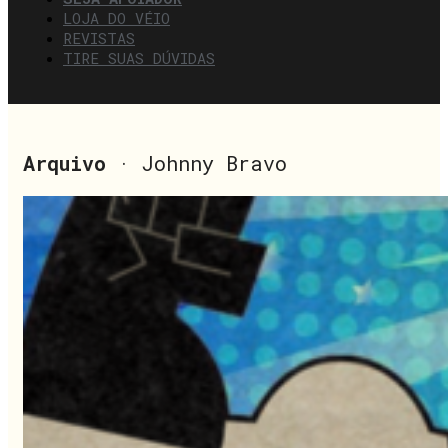
LOJA DO VÉIO
REVISTAS
TIRE SUAS DÚVIDAS
Arquivo
· Johnny Bravo