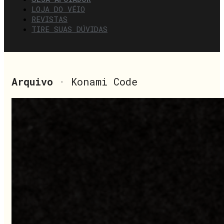
LOJA DO VÉIO
REVISTAS
TIRE SUAS DÚVIDAS
Arquivo
· Konami Code