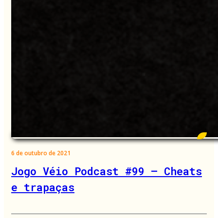
6 de outubro de 2021
Jogo Véio Podcast #99 – Cheats
e trapaças