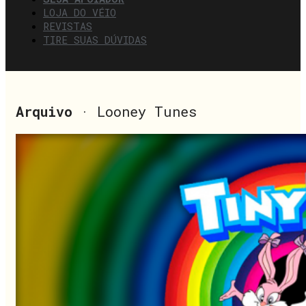
LOJA DO VÉIO
REVISTAS
TIRE SUAS DÚVIDAS
Arquivo
· Looney Tunes