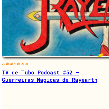
22 de abril de 2020
TV de Tubo Podcast #52 –
Guerreiras Mágicas de Rayearth