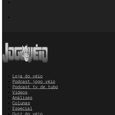
Loja do véio
Podcast jogo véio
Podcast tv de tubo
Vídeos
Análises
Colunas
Especial
Quiz do véio