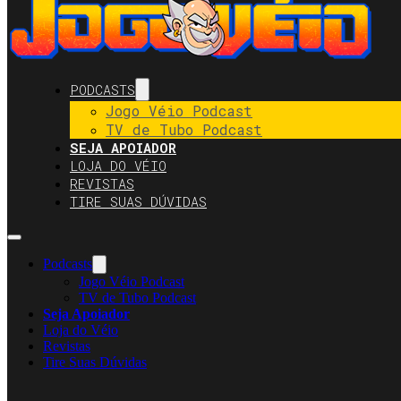
PODCASTS
Jogo Véio Podcast
TV de Tubo Podcast
SEJA APOIADOR
LOJA DO VÉIO
REVISTAS
TIRE SUAS DÚVIDAS
Podcasts
Jogo Véio Podcast
TV de Tubo Podcast
Seja Apoiador
Loja do Véio
Revistas
Tire Suas Dúvidas