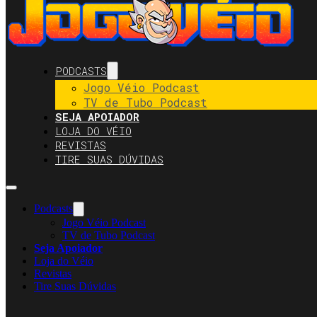
PODCASTS
Jogo Véio Podcast
TV de Tubo Podcast
SEJA APOIADOR
LOJA DO VÉIO
REVISTAS
TIRE SUAS DÚVIDAS
Podcasts
Jogo Véio Podcast
TV de Tubo Podcast
Seja Apoiador
Loja do Véio
Revistas
Tire Suas Dúvidas