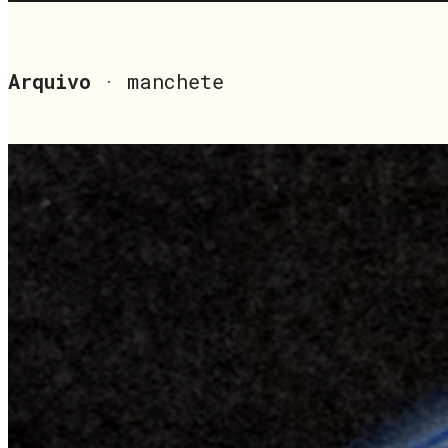
Arquivo
· manchete