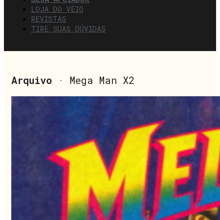
LOJA DO VÉIO
REVISTAS
TIRE SUAS DÚVIDAS
Arquivo
· Mega Man X2