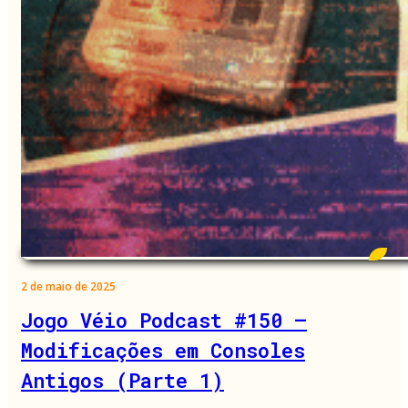
2 de maio de 2025
Jogo Véio Podcast #150 –
Modificações em Consoles
Antigos (Parte 1)