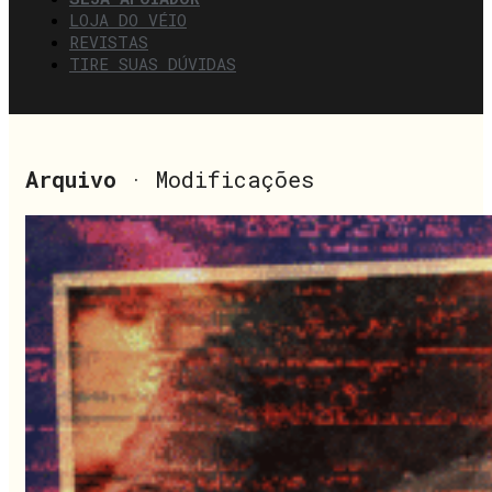
LOJA DO VÉIO
REVISTAS
TIRE SUAS DÚVIDAS
Arquivo
· Modificações