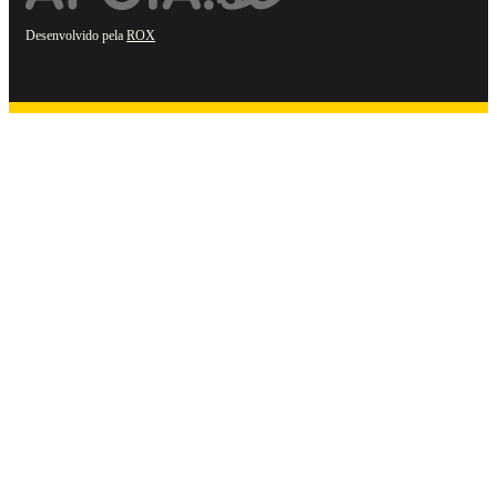
Desenvolvido pela
ROX