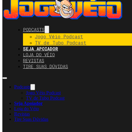
PODCASTS
Jogo Véio Podcast
TV de Tubo Podcast
SEJA APOIADOR
LOJA DO VÉIO
REVISTAS
TIRE SUAS DÚVIDAS
Podcasts
Jogo Véio Podcast
TV de Tubo Podcast
Seja Apoiador
Loja do Véio
Revistas
Tire Suas Dúvidas