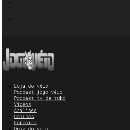
Loja do véio
Podcast jogo véio
Podcast tv de tubo
Vídeos
Análises
Colunas
Especial
Quiz do véio