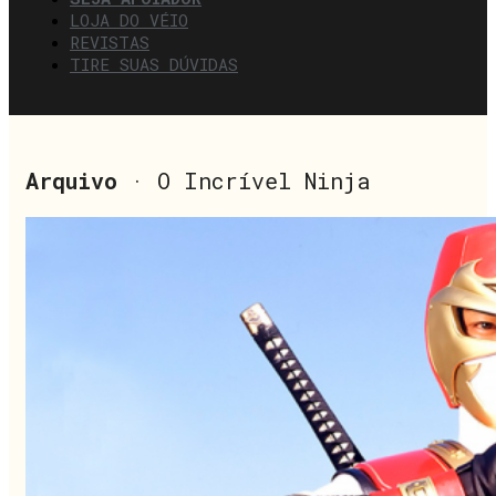
LOJA DO VÉIO
REVISTAS
TIRE SUAS DÚVIDAS
Arquivo
· O Incrível Ninja