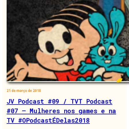
21 de março de 2018
JV Podcast #09 / TVT Podcast
#07 – Mulheres nos games e na
TV #OPodcastÉDelas2018