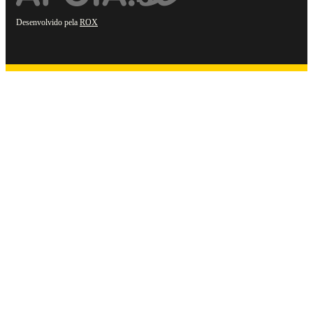
Desenvolvido pela
ROX