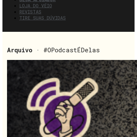
LOJA DO VÉIO
REVISTAS
TIRE SUAS DÚVIDAS
Arquivo
· #OPodcastÉDelas