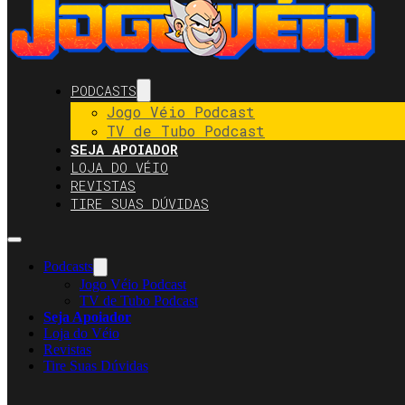
PODCASTS
Jogo Véio Podcast
TV de Tubo Podcast
SEJA APOIADOR
LOJA DO VÉIO
REVISTAS
TIRE SUAS DÚVIDAS
Podcasts
Jogo Véio Podcast
TV de Tubo Podcast
Seja Apoiador
Loja do Véio
Revistas
Tire Suas Dúvidas