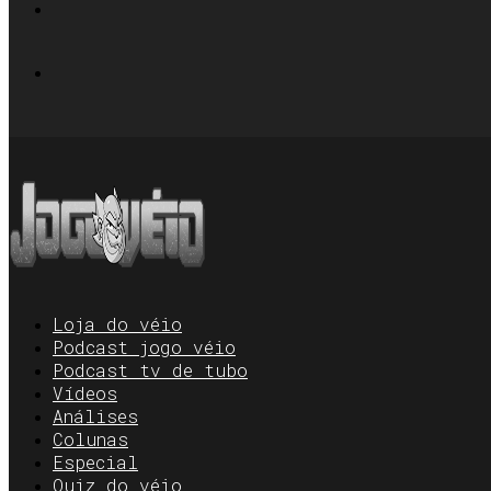
Loja do véio
Podcast jogo véio
Podcast tv de tubo
Vídeos
Análises
Colunas
Especial
Quiz do véio