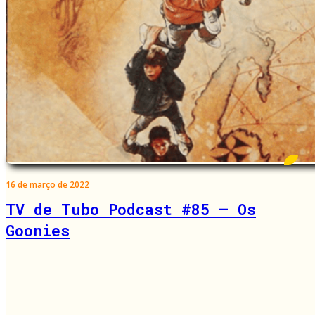
16 de março de 2022
TV de Tubo Podcast #85 – Os
Goonies