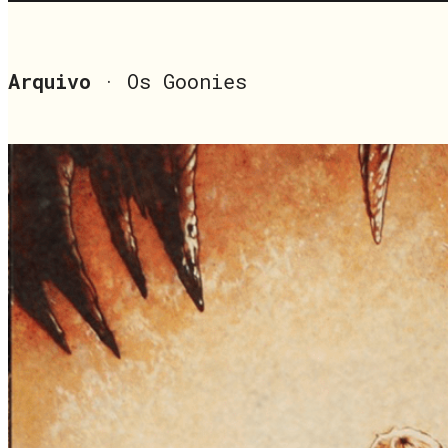
Arquivo
· Os Goonies