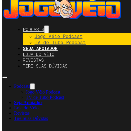
PODCASTS
Jogo Véio Podcast
TV de Tubo Podcast
SEJA APOIADOR
LOJA DO VÉIO
REVISTAS
TIRE SUAS DÚVIDAS
Podcasts
Jogo Véio Podcast
TV de Tubo Podcast
Seja Apoiador
Loja do Véio
Revistas
Tire Suas Dúvidas