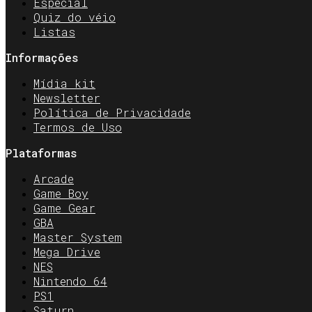
Especial
Quiz do véio
Listas
Informações
Mídia kit
Newsletter
Política de Privacidade
Termos de Uso
Plataformas
Arcade
Game Boy
Game Gear
GBA
Master System
Mega Drive
NES
Nintendo 64
PS1
Saturn