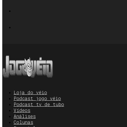
Loja do véio
Podcast jogo véio
Podcast tv de tubo
Vídeos
Análises
Colunas