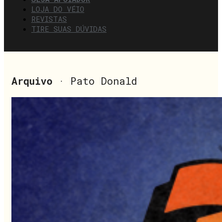
LOJA DO VÉIO
REVISTAS
TIRE SUAS DÚVIDAS
Arquivo
· Pato Donald